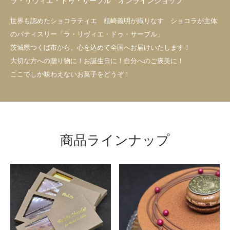
ラ・リヴィエ・ドゥ・サーブル オンラインショップ
世界も認めたショコラティエ 植崎義明が織りなす ショコラが主体
のパティスリー「ラ・リヴィエ・ドゥ・サーブル」
茨城県つくば市から、心を込めて全国へお届けいたします！
大切な方への贈り物に！お誕生日に！自分へのご褒美に！
ここでしか味わえないお菓子をどうぞ！
商品ラインナップ