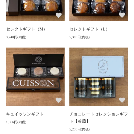
セレクトギフト（M）
セレクトギフト（L）
3,740円(内税)
5,390円(内税)
キュイッソンギフト
チョコレートセレクションギフ
ト【冷蔵】
1,666円(内税)
5,230円(内税)