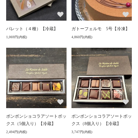
パレット（４種）【冷蔵】
ガトーフェルモ 5号【冷凍】
1,069円(内税)
4,860円(内税)
ボンボンショコラアソートボッ
ボンボンショコラアソートボッ
クス（5個入り）【冷蔵】
クス（8個入り）【冷蔵】
2,494円(内税)
3,747円(内税)