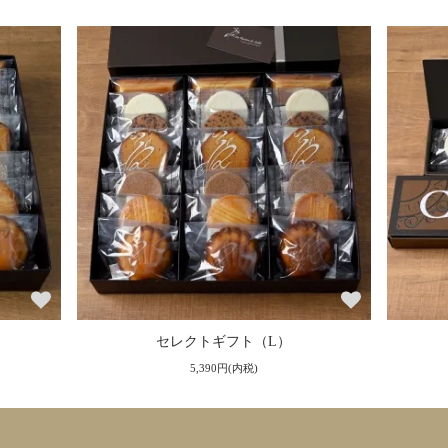
セレクトギフト（L）
5,390円(内税)