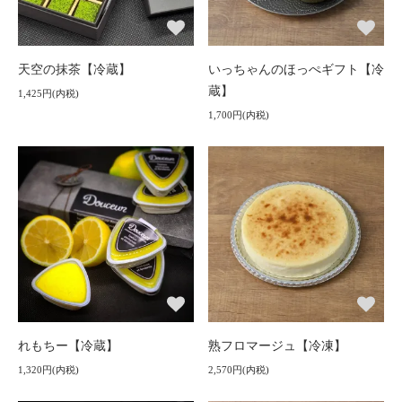
天空の抹茶【冷蔵】
いっちゃんのほっぺギフト【冷
蔵】
1,425円(内税)
1,700円(内税)
れもちー【冷蔵】
熟フロマージュ【冷凍】
1,320円(内税)
2,570円(内税)