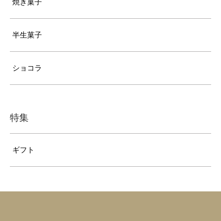
焼き菓子
半生菓子
ショコラ
特集
ギフト