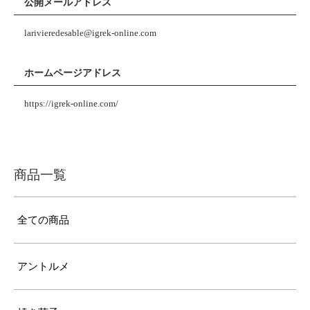
公開メールアドレス
larivieredesable@igrek-online.com
ホームページアドレス
https://igrek-online.com/
商品一覧
全ての商品
アントルメ