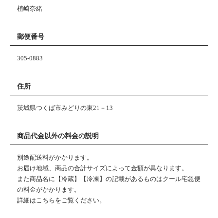
植崎奈緒
郵便番号
305-0883
住所
茨城県つくば市みどりの東21－13
商品代金以外の料金の説明
別途配送料がかかります。
お届け地域、商品の合計サイズによって金額が異なります。
また商品名に【冷蔵】【冷凍】の記載があるものはクール宅急便
の料金がかかります。
詳細は
こちら
をご覧ください。